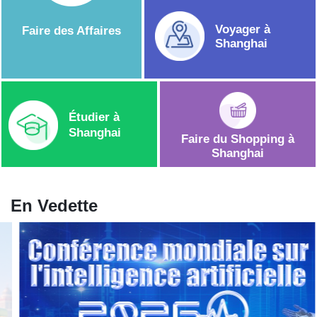
Voyager à
Faire des Affaires
Shanghai
Étudier à
Shanghai
Faire du Shopping à
Shanghai
En Vedette