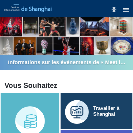
Informations sur les événements de « Meet in 
Shanghai » en août 2026
Vous Souhaitez
Travailler à
Shanghai