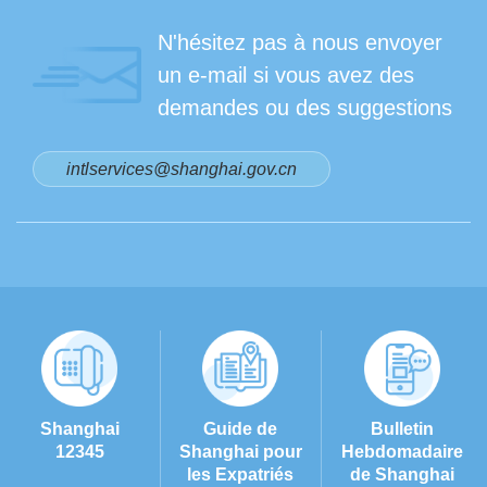
N'hésitez pas à nous envoyer
un e-mail si vous avez des
demandes ou des suggestions
intlservices@shanghai.gov.cn
Shanghai
Guide de
Bulletin
12345
Shanghai pour
Hebdomadaire
les Expatriés
de Shanghai