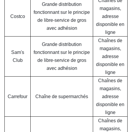
Chaînes de
Grande distribution
magasins,
fonctionnant sur le principe
Costco
adresse
de libre-service de gros
disponible en
avec adhésion
ligne
Chaînes de
Grande distribution
magasins,
Sam's
fonctionnant sur le principe
adresse
Club
de libre-service de gros
disponible en
avec adhésion
ligne
Chaînes de
magasins,
Carrefour
Chaîne de supermarchés
adresse
disponible en
ligne
Chaînes de
magasins,