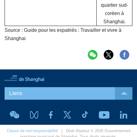
quartier sud-
coréen à
Shanghai.
Source : Guide pour les expatriés : Travailler et vivre à
Shanghai
Liens
Clause de non-responsabilité
| Droit d'auteur © 2026 Gouvernement
populaire municipal de Shanghai. Tous droits réservés.