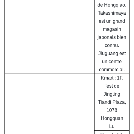
de Hongqiao.
Takashimaya
est un grand
magasin
japonais bien
connu.
Jiuguang est
un centre
commercial.
Kmart : 1F,
l'est de
Jingting
Tiandi Plaza,
1078
Hongquan
Lu