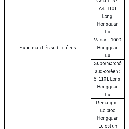
Gmart : 57-
A4, 1101
Long,
Hongquan
Lu
Wmart : 1000
Supermarchés sud-coréens
Hongquan
Lu
Supermarché
sud-coréen :
5, 1101 Long,
Hongquan
Lu
Remarque :
Le bloc
Hongquan
Lu est un