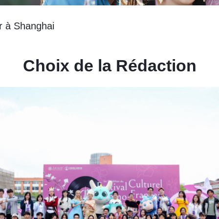
r à Shanghai
Choix de la Rédaction
 de travail pour