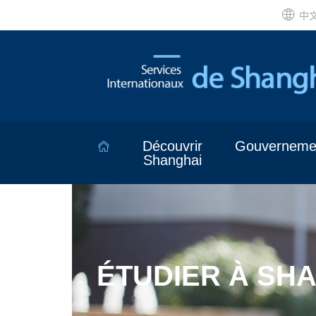
中
Découvrir
Gouverneme
Shanghai
ÉTUDIER À SH