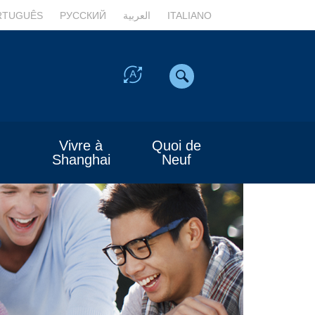
RTUGUÊS
РУССКИЙ
العربية
ITALIANO
Vivre à
Quoi de
Shanghai
Neuf