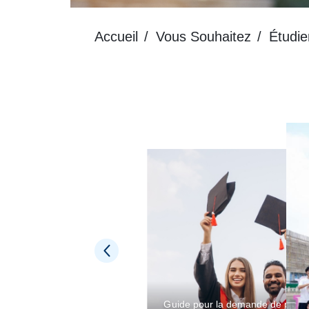
Accueil
Vous Souhaitez
Étudie
Guide pour la demande de permis