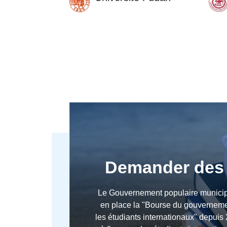
Demander des
Le Gouvernement populaire municip
en place la "Bourse du gouvernem
les étudiants internationaux" depuis 