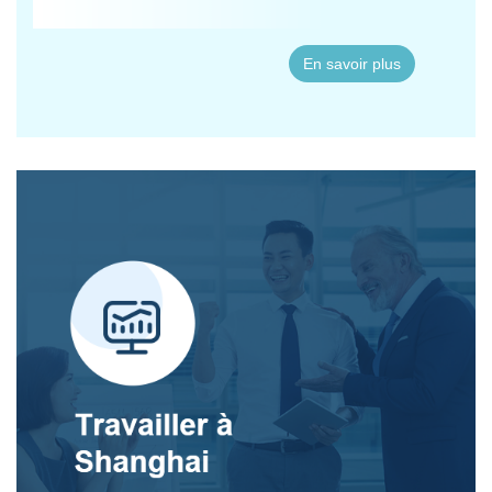
En savoir plus