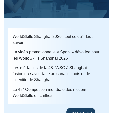
WorldSkills Shanghai 2026 : tout ce qu'il faut
savoir
La vidéo promotionnelle « Spark » dévoilée pour
les WorldSkills Shanghai 2026
Les médailles de la 48ᵉ WSC à Shanghai :
fusion du savoir-faire artisanal chinois et de
l'identité de Shanghai
La 48ᵉ Compétition mondiale des métiers
WorldSkills en chiffres
En savoir plus