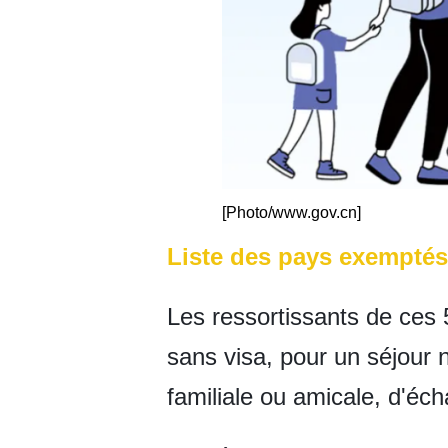
[Photo/www.gov.cn]
Liste des pays exemptés 
Les ressortissants de ces 
sans visa, pour un séjour n
familiale ou amicale, d'éch