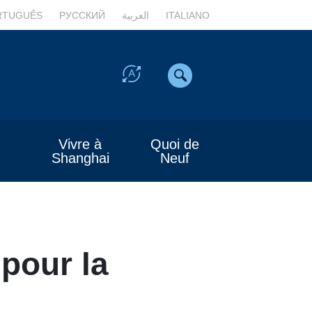
RTUGUÊS
РУССКИЙ
العربية
ITALIANO
Vivre à
Quoi de
Shanghai
Neuf
pour la