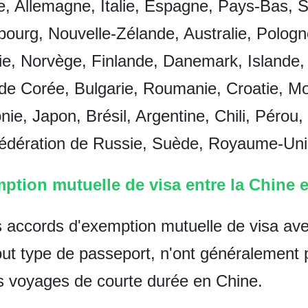
, Allemagne, Italie, Espagne, Pays-Bas, Su
ourg, Nouvelle-Zélande, Australie, Pologn
ie, Norvège, Finlande, Danemark, Islande
 de Corée, Bulgarie, Roumanie, Croatie, 
nie, Japon, Brésil, Argentine, Chili, Pérou
édération de Russie, Suède, Royaume-Uni
ption mutuelle de visa entre la Chine e
s accords d'exemption mutuelle de visa ave
tout type de passeport, n'ont généralemen
es voyages de courte durée en Chine.