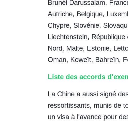
Brunéi Darussalam, France
Autriche, Belgique, Luxemb
Chypre, Slovénie, Slovaqu
Liechtenstein, République
Nord, Malte, Estonie, Letto
Oman, Koweït, Bahreïn, F
Liste des accords d'exem
La Chine a aussi signé de
ressortissants, munis de 
un visa à l'avance pour d