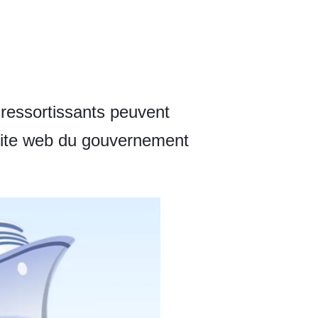
 ressortissants peuvent
e site web du gouvernement