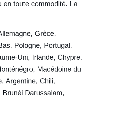
e en toute commodité. La
:
 Allemagne, Grèce,
-Bas, Pologne, Portugal,
ume-Uni, Irlande, Chypre,
 Monténégro, Macédoine du
 Argentine, Chili,
, Brunéi Darussalam,