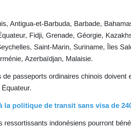
nis, Antigua-et-Barbuda, Barbade, Bahamas
quateur, Fidji, Grenade, Géorgie, Kazakhs
eychelles, Saint-Marin, Suriname, Îles Sa
rménie, Azerbaïdjan, Malaisie.
res de passeports ordinaires chinois doiven
 Équateur.
à la politique de transit sans visa de 2
es ressortissants indonésiens pourront bénéfi