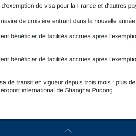
e d'exemption de visa pour la France et d'autres pa
 navire de croisière entrant dans la nouvelle année
ient bénéficier de facilités accrues après l'exempt
ient bénéficier de facilités accrues après l'exempt
isa de transit en vigueur depuis trois mois : plus 
l'aéroport international de Shanghai Pudong