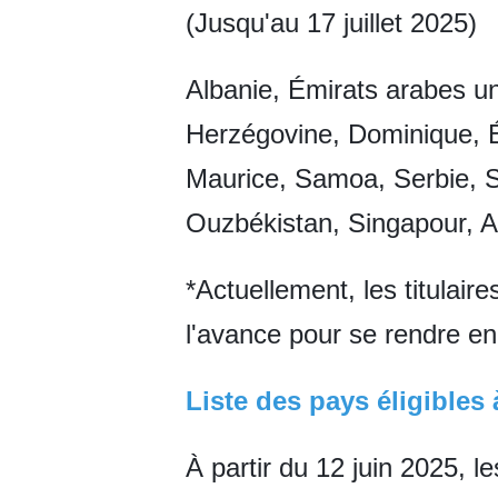
(Jusqu'au 17 juillet 2025)
Albanie, Émirats arabes u
Herzégovine, Dominique, É
Maurice, Samoa, Serbie, S
Ouzbékistan, Singapour, A
*Actuellement, les titulai
l'avance pour se rendre en
Liste des pays éligibles 
À partir du 12 juin 2025, l