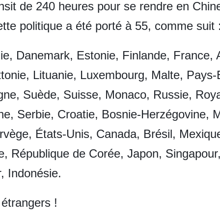
ansit de 240 heures pour se rendre en Chin
ette politique a été porté à 55, comme suit 
uie, Danemark, Estonie, Finlande, France,
Lettonie, Lituanie, Luxembourg, Malte, Pays
gne, Suède, Suisse, Monaco, Russie, Roya
ne, Serbie, Croatie, Bosnie-Herzégovine,
rvège, États-Unis, Canada, Brésil, Mexique,
de, République de Corée, Japon, Singapour
, Indonésie.
étrangers !