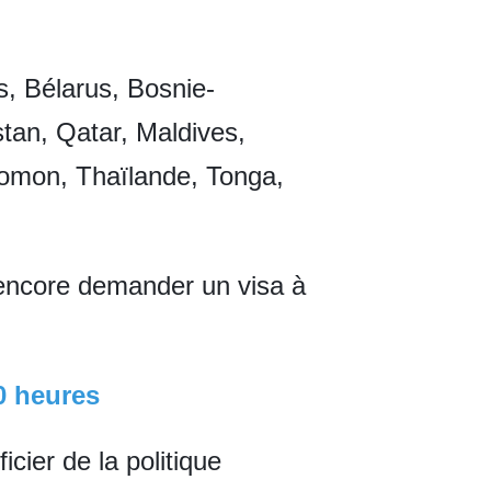
, Bélarus, Bosnie-
tan, Qatar, Maldives,
lomon, Thaïlande, Tonga,
t encore demander un visa à
40 heures
cier de la politique