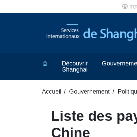
中
Découvrir
Gouverneme
Shanghai
Accueil
Gouvernement
Politiq
Liste des pa
Chine