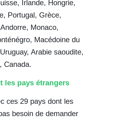
isse, Irlande, Hongrie,
e, Portugal, Grèce,
, Andorre, Monaco,
Monténégro, Macédoine du
, Uruguay, Arabie saoudite,
, Canada.
t les pays étrangers
c ces 29 pays dont les
t pas besoin de demander