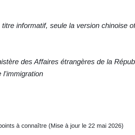
itre informatif, seule la version chinoise offi
stère des Affaires étrangères de la Répub
 l'immigration
oints à connaître (Mise à jour le 22 mai 2026)