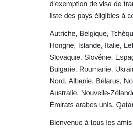
d'exemption de visa de tr
liste des pays éligibles à c
Autriche, Belgique, Tchéq
Hongrie, Islande, Italie, 
Slovaquie, Slovénie, Espa
Bulgarie, Roumanie, Ukrai
Nord, Albanie, Bélarus, No
Australie, Nouvelle-Zélan
Émirats arabes unis, Qatar
Bienvenue à tous les amis 