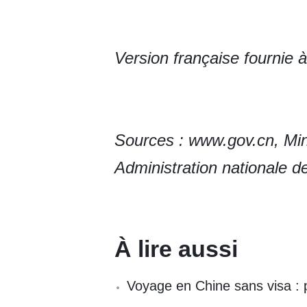
Version française fournie à t
Sources : www.gov.cn, Mini
Administration nationale de
À lire aussi
Voyage en Chine sans visa : p