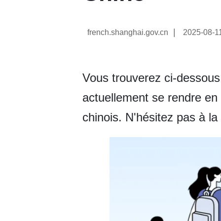
|
french.shanghai.gov.cn
2025-08-1
Vous trouverez ci-dessous 
actuellement se rendre en 
chinois. N'hésitez pas à l