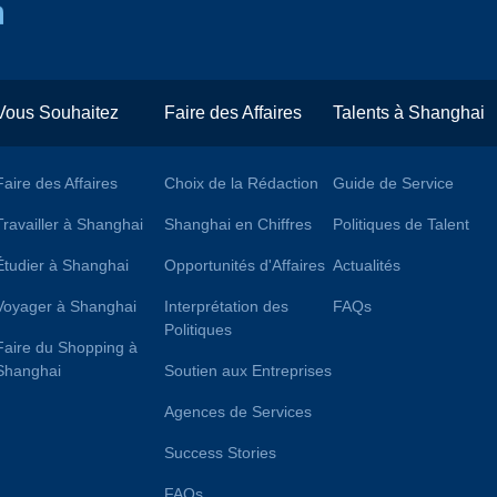
Vous Souhaitez
Faire des Affaires
Talents à Shanghai
Faire des Affaires
Choix de la Rédaction
Guide de Service
Travailler à Shanghai
Shanghai en Chiffres
Politiques de Talent
Étudier à Shanghai
Opportunités d'Affaires
Actualités
Voyager à Shanghai
Interprétation des
FAQs
Politiques
Faire du Shopping à
Shanghai
Soutien aux Entreprises
Agences de Services
Success Stories
FAQs