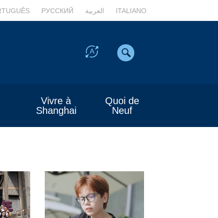
RTUGUÊS
РУССКИЙ
العربية
ITALIANO
Vivre à
Quoi de
Shanghai
Neuf