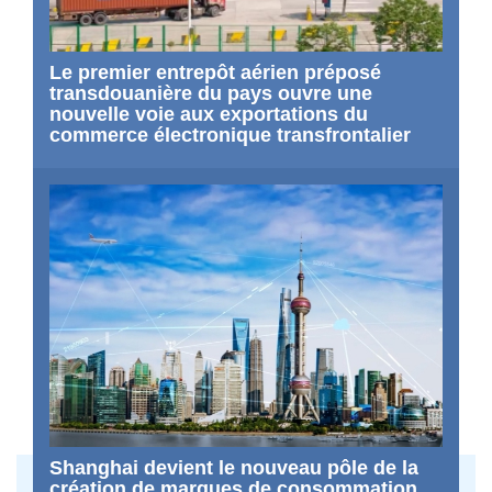
Le premier entrepôt aérien préposé
transdouanière du pays ouvre une
nouvelle voie aux exportations du
commerce électronique transfrontalier
Shanghai devient le nouveau pôle de la
création de marques de consommation