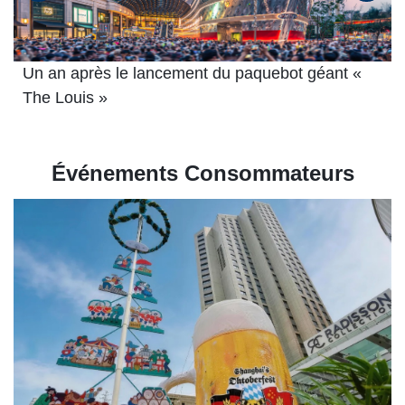
Les marques chinoises locales deviennent
nouvel attrait pour les visiteurs internatio
Événements Consommateurs