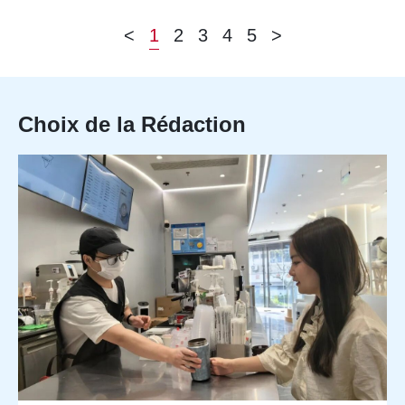
<
1
2
3
4
5
>
Choix de la Rédaction