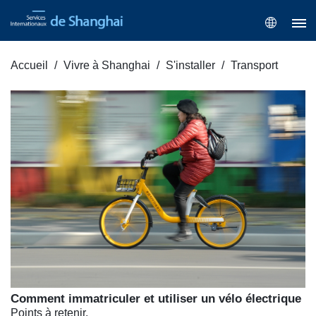
Accueil
Vivre à Shanghai
S'installer
Transport
Comment immatriculer et utiliser un vélo électrique
Points à retenir.