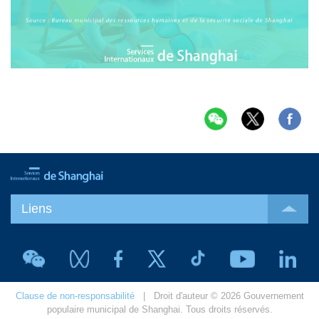
Liens
Clause de non-responsabilité
| Droit d'auteur © 2026 Gouvernement
populaire municipal de Shanghai. Tous droits réservés.