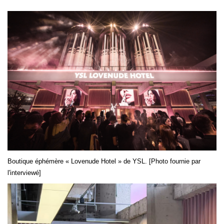
Boutique éphémère « Lovenude Hotel » de YSL. [Photo fournie par
l'interviewé]