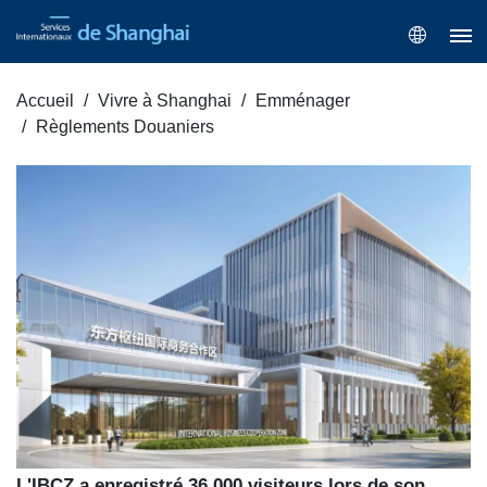
Accueil
Vivre à Shanghai
Emménager
Règlements Douaniers
L'IBCZ a enregistré 36 000 visiteurs lors de son