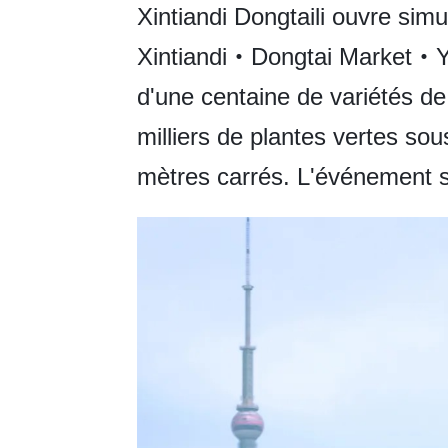
Xintiandi Dongtaili ouvre simu
Xintiandi・Dongtai Market・Yu
d'une centaine de variétés de
milliers de plantes vertes so
mètres carrés. L'événement s