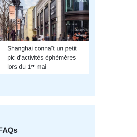
Shanghai connaît un petit
pic d'activités éphémères
lors du 1ᵉʳ mai
FAQs