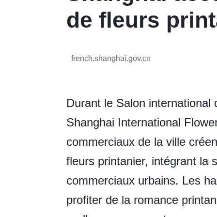
de fleurs prin
french.shanghai.gov.cn
Durant le Salon international
Shanghai International Flower
commerciaux de la ville crée
fleurs printanier, intégrant l
commerciaux urbains. Les habi
profiter de la romance printan