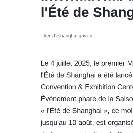
l'Été de Shan
french.shanghai.gov.cn
Le 4 juillet 2025, le premier M
l'Été de Shanghai a été lanc
Convention & Exhibition Cente
Événement phare de la Saiso
« l'Été de Shanghai », ce mois
jusqu'au 10 août, est organis