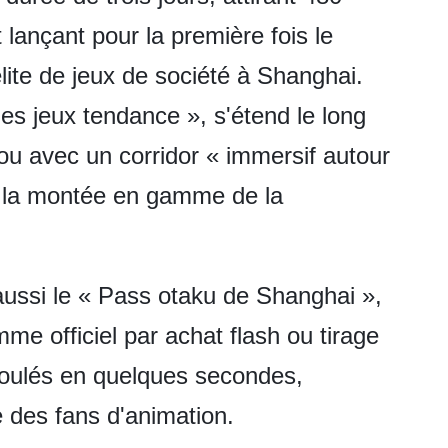
lançant pour la première fois le
lite de jeux de société à Shanghai.
des jeux tendance », s'étend le long
ou avec un corridor « immersif autour
t la montée en gamme de la
aussi le « Pass otaku de Shanghai »,
me officiel par achat flash ou tirage
écoulés en quelques secondes,
 des fans d'animation.