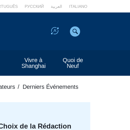
RTUGUÊS
РУССКИЙ
العربية
ITALIANO
Vivre à
Quoi de
Shanghai
Neuf
teurs
Derniers Événements
Choix de la Rédaction