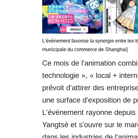
L'événement favorise la synergie entre les 
municipale du commerce de Shanghai]
Ce mois de l'animation combin
technologie », « local + intern
prévoit d'attirer des entrepri
une surface d'exposition de 
L'événement rayonne depuis S
Yangtsé et s'ouvre sur le ma
dans les industries de l'anima