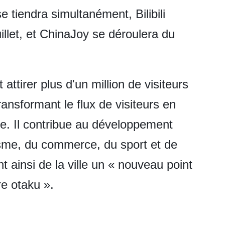
tiendra simultanément, Bilibili
illet, et ChinaJoy se déroulera du
attirer plus d'un million de visiteurs
ransformant le flux de visiteurs en
. Il contribue au développement
risme, du commerce, du sport et de
nt ainsi de la ville un « nouveau point
re otaku ».