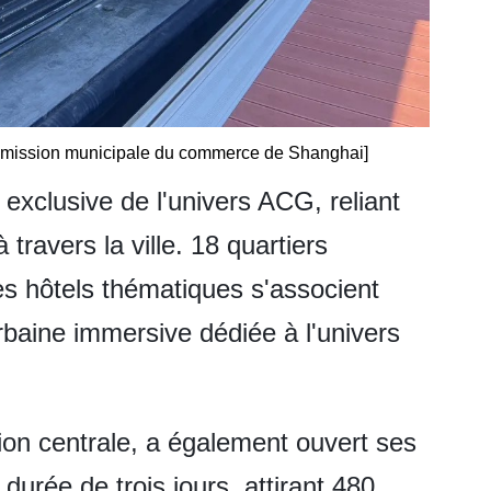
ommission municipale du commerce de Shanghai]
exclusive de l'univers ACG, reliant
 travers la ville. 18 quartiers
s hôtels thématiques s'associent
baine immersive dédiée à l'univers
n centrale, a également ouvert ses
urée de trois jours, attirant 480