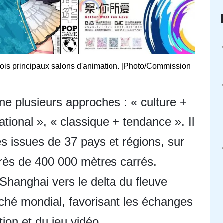
trois principaux salons d'animation. [Photo/Commission
e plusieurs approches : « culture +
ational », « classique + tendance ». Il
ses issues de 37 pays et régions, sur
près de 400 000 mètres carrés.
hanghai vers le delta du fleuve
rché mondial, favorisant les échanges
tion et du jeu vidéo.