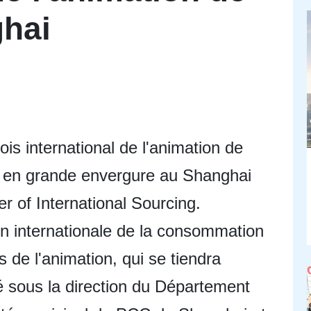
ghai
ois international de l'animation de
é en grande envergure au Shanghai
r of International Sourcing.
n internationale de la consommation
 de l'animation, qui se tiendra
é sous la direction du Département