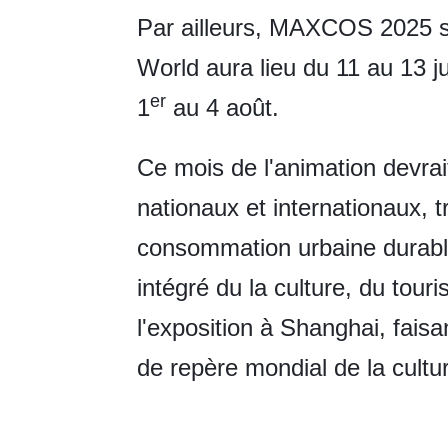
Par ailleurs, MAXCOS 2025 se 
World aura lieu du 11 au 13 ju
er
1
au 4 août.
Ce mois de l'animation devrait 
nationaux et internationaux, t
consommation urbaine durable
intégré du la culture, du tou
l'exposition à Shanghai, faisa
de repère mondial de la cultu