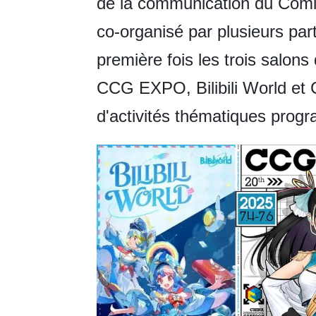
de la communication du Comi
co-organisé par plusieurs par
première fois les trois salons
CCG EXPO, Bilibili World et 
d'activités thématiques pro