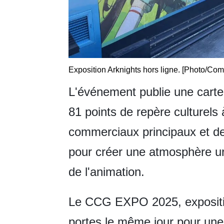
Exposition Arknights hors ligne. [Photo/C
L'événement publie une carte 
81 points de repère culturels à
commerciaux principaux et de
pour créer une atmosphère ur
de l'animation.
Le CCG EXPO 2025, expositio
portes le même jour pour une d