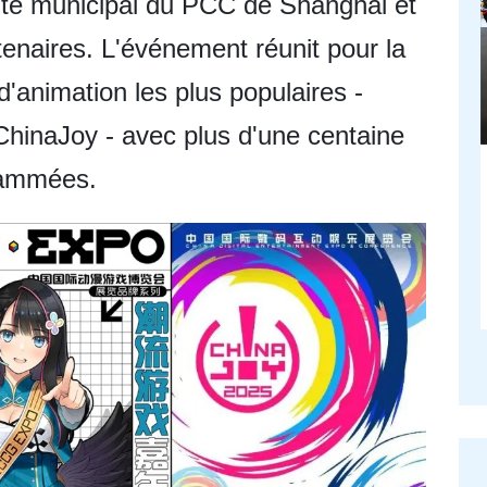
té municipal du PCC de Shanghai et
tenaires. L'événement réunit pour la
 d'animation les plus populaires -
ChinaJoy - avec plus d'une centaine
grammées.