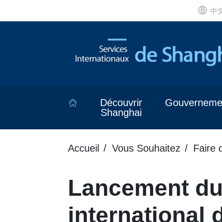
中
Découvrir
Gouverneme
Shanghai
Accueil
Vous Souhaitez
Faire 
Lancement du
international 