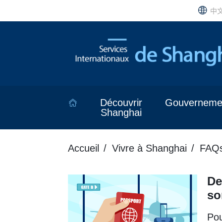
中
Découvrir
Gouverneme
Shanghai
Accueil
Vivre à Shanghai
FAQ
De
so
Pou