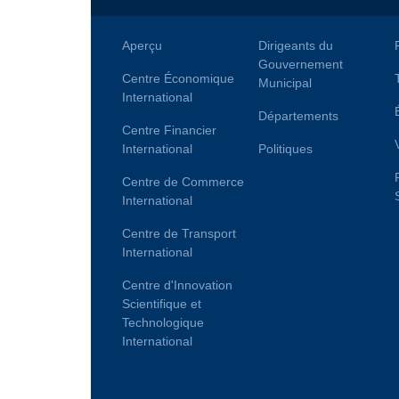
Aperçu
Dirigeants du
Gouvernement
Centre Économique
Municipal
International
Départements
Centre Financier
International
Politiques
Centre de Commerce
International
Centre de Transport
International
Centre d'Innovation
Scientifique et
Technologique
International