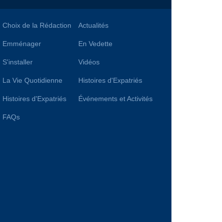
Choix de la Rédaction
Actualités
Emménager
En Vedette
S'installer
Vidéos
La Vie Quotidienne
Histoires d'Expatriés
Histoires d'Expatriés
Événements et Activités
FAQs