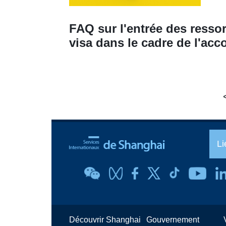
FAQ sur l'entrée des resso
visa dans le cadre de l'ac
Li
Découvrir Shanghai
Gouvernement