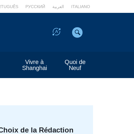
RTUGUÊS
РУССКИЙ
العربية
ITALIANO
Vivre à
Quoi de
Shanghai
Neuf
Choix de la Rédaction