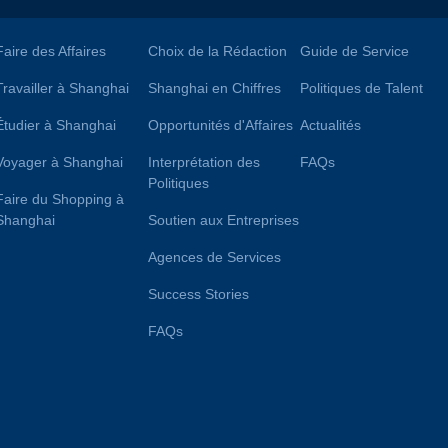
Faire des Affaires
Choix de la Rédaction
Guide de Service
Travailler à Shanghai
Shanghai en Chiffres
Politiques de Talent
Étudier à Shanghai
Opportunités d'Affaires
Actualités
Voyager à Shanghai
Interprétation des
FAQs
Politiques
Faire du Shopping à
Shanghai
Soutien aux Entreprises
Agences de Services
Success Stories
FAQs