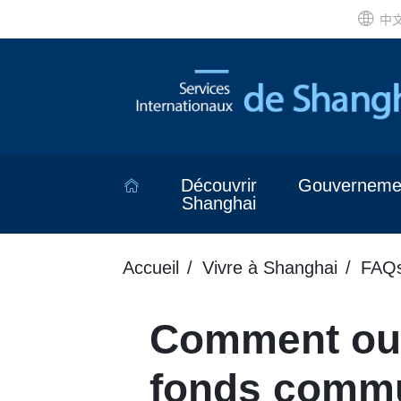
中
Découvrir
Gouverneme
Shanghai
Accueil
Vivre à Shanghai
FAQ
Comment ouv
fonds comm