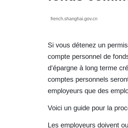
french.shanghai.gov.cn
Si vous détenez un permis
compte personnel de fonds
d'épargne à long terme cré
comptes personnels seront
employeurs que des empl
Voici un guide pour la proc
Les employeurs doivent ouv