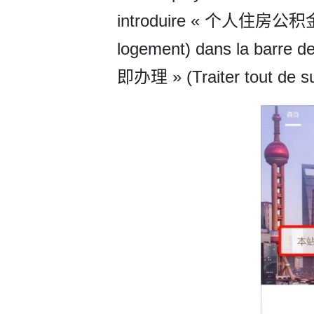
introduire « 个人住房公积金账
logement) dans la barre de
即办理 » (Traiter tout de su