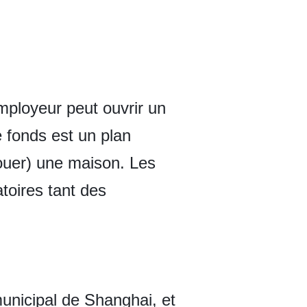
mployeur peut ouvrir un
 fonds est un plan
louer) une maison. Les
toires tant des
unicipal de Shanghai, et