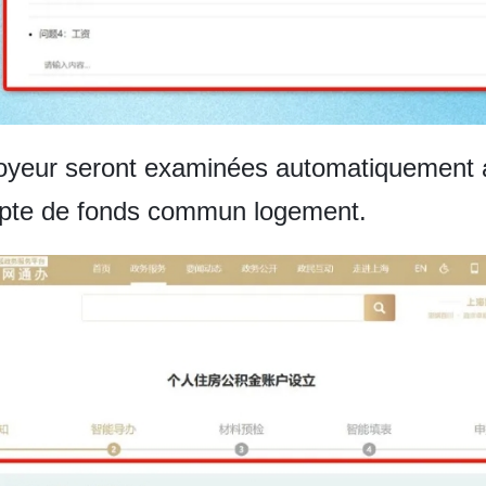
oyeur seront examinées automatiquement afin
ompte de fonds commun logement.