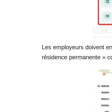
Les employeurs doivent ens
résidence permanente » co