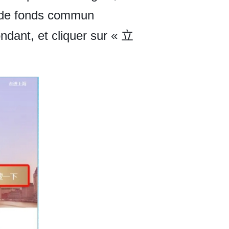
de fonds commun
ndant, et cliquer sur « 立