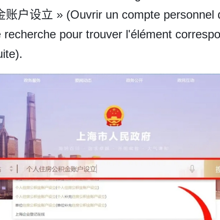
户设立 » (Ouvrir un compte personnel 
 recherche pour trouver l'élément correspo
ite).