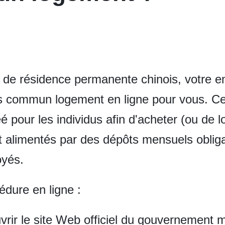
 de résidence permanente chinois, votre e
 commun logement en ligne pour vous. Ce
é pour les individus afin d'acheter (ou de 
 alimentés par des dépôts mensuels obliga
oyés.
édure en ligne :
rir le site Web officiel du gouvernement m