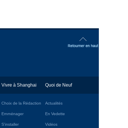
Vivre à Shanghai
Quoi de Neuf
Choix de la Rédaction
Actualités
Emménager
En Vedette
S'installer
Vidéos