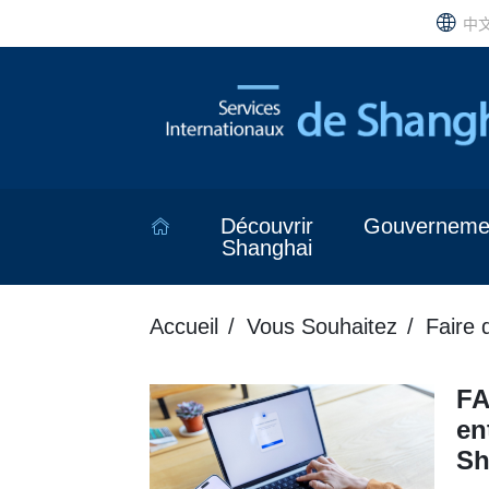
中
Découvrir
Gouverneme
Shanghai
Accueil
Vous Souhaitez
Faire 
FA
en
Sh