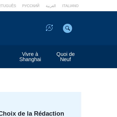
RTUGUÊS
РУССКИЙ
العربية
ITALIANO
Vivre à
Quoi de
Shanghai
Neuf
Choix de la Rédaction