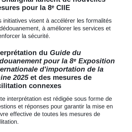
sures pour la 8ᵉ CIIE
 initiatives visent à accélérer les formalités
dédouanement, à améliorer les services et
enforcer la sécurité.
terprétation du
Guide du
douanement pour la 8ᵉ Exposition
ternationale d'importation de la
ine 2025
et des mesures de
cilitation connexes
te interprétation est rédigée sous forme de
stions et réponses pour garantir la mise en
re effective de toutes les mesures de
litation.