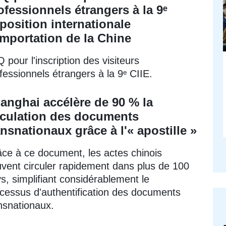
ofessionnels étrangers à la 9ᵉ
position internationale
importation de la Chine
 pour l'inscription des visiteurs
fessionnels étrangers à la 9ᵉ CIIE.
anghai accélère de 90 % la
rculation des documents
ansnationaux grâce à l'« apostille »
ce à ce document, les actes chinois
vent circuler rapidement dans plus de 100
s, simplifiant considérablement le
cessus d'authentification des documents
nsnationaux.