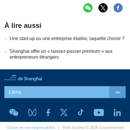
À lire aussi
Une start-up ou une entreprise établie, laquelle choisir ?
Shanghai offre un « laissez-passer premium » aux
entrepreneurs étrangers
Liens
Clause de non-responsabilité
| Droit d'auteur © 2026 Gouvernement