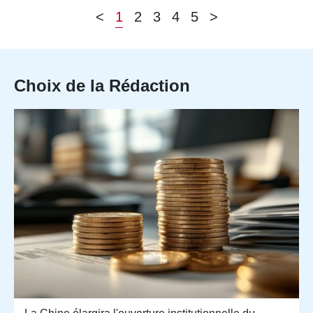
<
1
2
3
4
5
>
Choix de la Rédaction