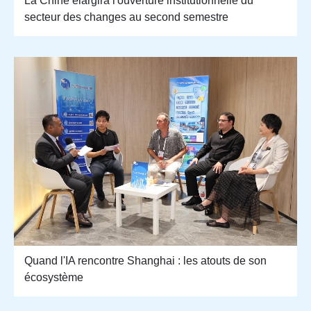
La Chine élargira l'ouverture institutionnelle du
secteur des changes au second semestre
Quand l'IA rencontre Shanghai : les atouts de son
écosystème