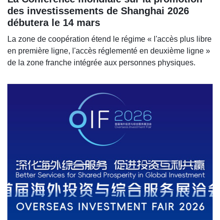
des investissements de Shanghai 2026
débutera le 14 mars
La zone de coopération étend le régime « l'accès plus libre
en première ligne, l'accès réglementé en deuxième ligne »
de la zone franche intégrée aux personnes physiques.