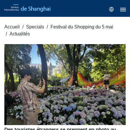
Accueil
Specials
Festival du Shopping du 5 mai
Actualités
Des touristes étrangers se prennent en photo au