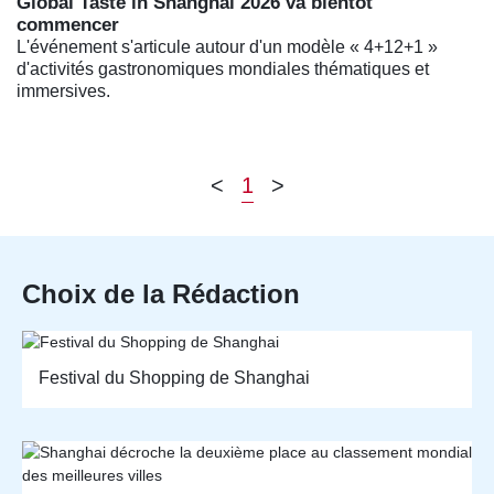
Global Taste in Shanghai 2026 va bientôt
commencer
L'événement s'articule autour d'un modèle « 4+12+1 »
d'activités gastronomiques mondiales thématiques et
immersives.
<
1
>
Choix de la Rédaction
Festival du Shopping de Shanghai