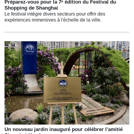
Préparez-vous pour la 7ᵉ édition du Festival du
Shopping de Shanghai
Le festival intègre divers secteurs pour offrir des
expériences immersives à l'échelle de la ville.
Un nouveau jardin inauguré pour célébrer l'amitié