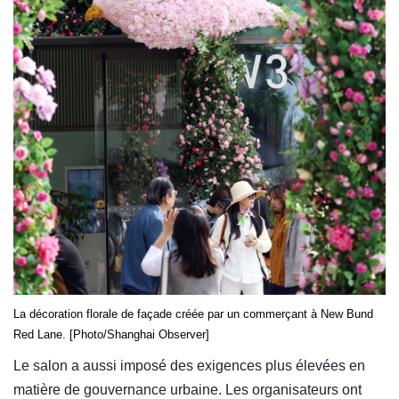
La décoration florale de façade créée par un commerçant à New Bund
Red Lane. [Photo/Shanghai Observer]
Le salon a aussi imposé des exigences plus élevées en
matière de gouvernance urbaine. Les organisateurs ont