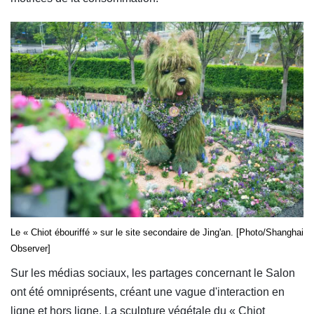
Le « Chiot ébouriffé » sur le site secondaire de Jing'an. [Photo/Shanghai
Observer]
Sur les médias sociaux, les partages concernant le Salon
ont été omniprésents, créant une vague d'interaction en
ligne et hors ligne. La sculpture végétale du « Chiot