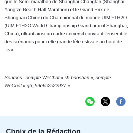
que le Semi-marathon de Shanghai Changtan (Shanghai
Yangtze Beach Half Marathon) et le Grand Prix de
Shanghai (Chine) du Championnat du monde UIM F1H2O
(UIM F1H2O World Championship Grand prix of Shanghai,
China), offrant ainsi un cadre immersif couvrant l'ensemble
des scénarios pour cette grande fête estivale au bord de
l'eau.
Sources : compte WeChat « sh-baoshan », compte
WeChat « gh_59e6c2c22937 »
Choix de la Rédaction