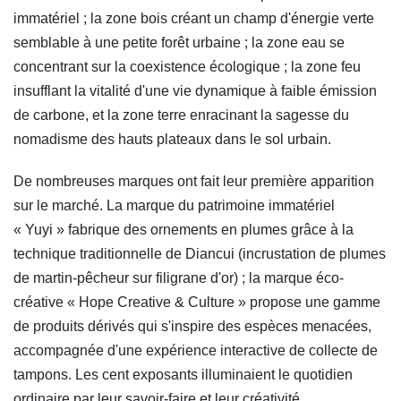
immatériel ; la zone bois créant un champ d'énergie verte
semblable à une petite forêt urbaine ; la zone eau se
concentrant sur la coexistence écologique ; la zone feu
insufflant la vitalité d'une vie dynamique à faible émission
de carbone, et la zone terre enracinant la sagesse du
nomadisme des hauts plateaux dans le sol urbain.
De nombreuses marques ont fait leur première apparition
sur le marché. La marque du patrimoine immatériel
« Yuyi » fabrique des ornements en plumes grâce à la
technique traditionnelle de Diancui (incrustation de plumes
de martin-pêcheur sur filigrane d'or) ; la marque éco-
créative « Hope Creative & Culture » propose une gamme
de produits dérivés qui s'inspire des espèces menacées,
accompagnée d'une expérience interactive de collecte de
tampons. Les cent exposants illuminaient le quotidien
ordinaire par leur savoir-faire et leur créativité.