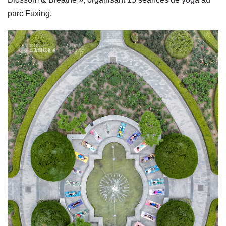
parc Fuxing.