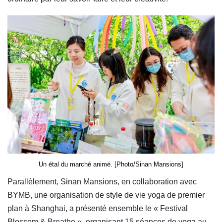
Un étal du marché animé. [Photo/Sinan Mansions]
Parallèlement, Sinan Mansions, en collaboration avec
BYMB, une organisation de style de vie yoga de premier
plan à Shanghai, a présenté ensemble le « Festival
Blossom & Breathe », organisant 15 séances de yoga au