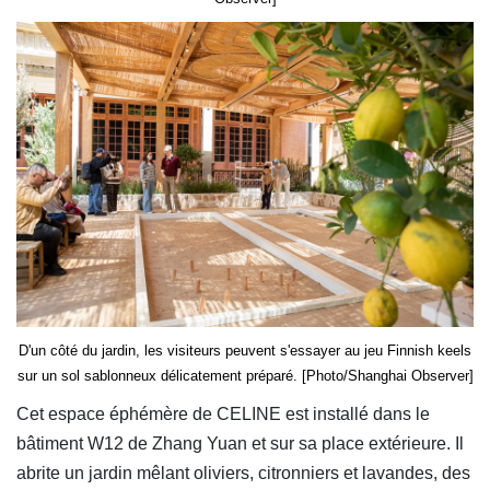
D'un côté du jardin, les visiteurs peuvent s'essayer au jeu Finnish keels
sur un sol sablonneux délicatement préparé. [Photo/Shanghai Observer]
Cet espace éphémère de CELINE est installé dans le
bâtiment W12 de Zhang Yuan et sur sa place extérieure. Il
abrite un jardin mêlant oliviers, citronniers et lavandes, des