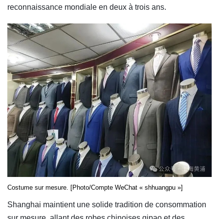
reconnaissance mondiale en deux à trois ans.
Costume sur mesure. [Photo/Compte WeChat « shhuangpu »]
Shanghai maintient une solide tradition de consommation
sur mesure, allant des robes chinoises qipao et des