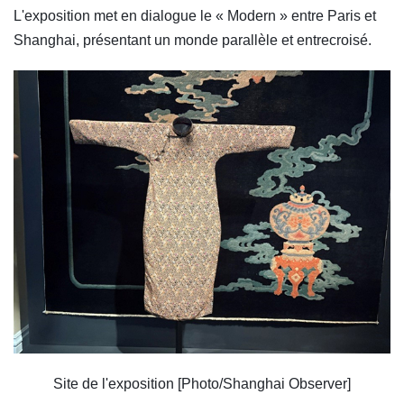
L'exposition met en dialogue le « Modern » entre Paris et
Shanghai, présentant un monde parallèle et entrecroisé.
Site de l'exposition [Photo/Shanghai Observer]