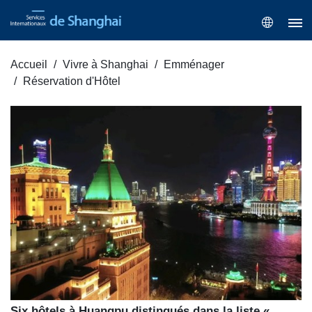
Accueil
Vivre à Shanghai
Emménager
Réservation d'Hôtel
Six hôtels à Huangpu distingués dans la liste «