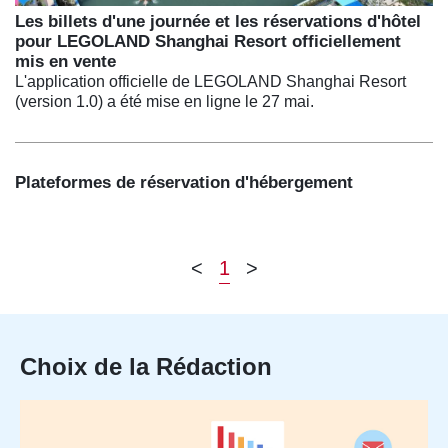
Les billets d'une journée et les réservations d'hôtel
pour LEGOLAND Shanghai Resort officiellement
mis en vente
L'application officielle de LEGOLAND Shanghai Resort
(version 1.0) a été mise en ligne le 27 mai.
Plateformes de réservation d'hébergement
<
1
>
Choix de la Rédaction