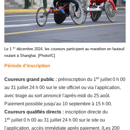
er
Le 1
décembre 2024, les coureurs participent au marathon en fauteuil
roulant à Shanghai. [Photo/IC]
Période d'inscription
er
Coureurs grand public :
préinscription du 1
juillet 0 h 00
au 31 juillet 24 h 00 sur le site officiel ou via l'application,
avec tirage au sort annoncé l'après-midi du 25 août.
Paiement possible jusqu'au 10 septembre à 15 h 00.
Coureurs qualifiés directs :
inscription directe du
er
1
juillet 0 h 00 au 31 juillet 24 h 00 sur le site ou
l'application, accès immédiate après paiement. (Les 200