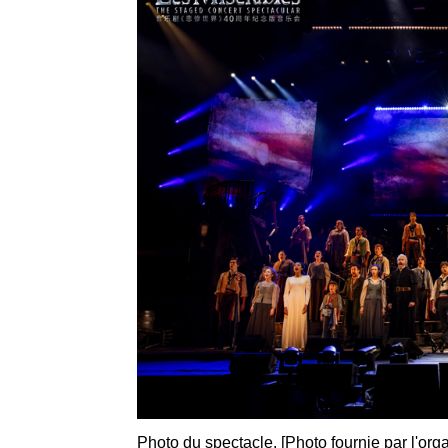
Photo du spectacle. [Photo fournie par l'org