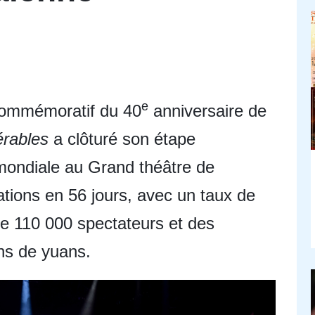
e
commémoratif du 40
anniversaire de
érables
a clôturé son étape
mondiale au Grand théâtre de
tions en 56 jours, avec un taux de
e 110 000 spectateurs et des
ons de yuans.