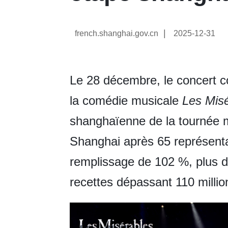
|
french.shanghai.gov.cn
2025-12-31
Le 28 décembre, le concert 
la comédie musicale
Les Mis
shanghaïenne de la tournée 
Shanghai après 65 représenta
remplissage de 102 %, plus d
recettes dépassant 110 milli