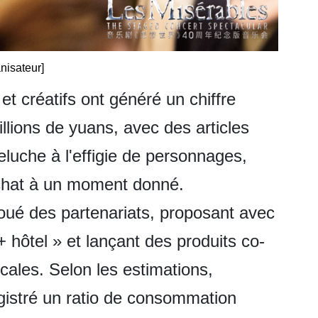
anisateur]
 et créatifs ont généré un chiffre
illions de yuans, avec des articles
luche à l'effigie de personnages,
achat à un moment donné.
oué des partenariats, proposant avec
hôtel » et lançant des produits co-
ales. Selon les estimations,
egistré un ratio de consommation