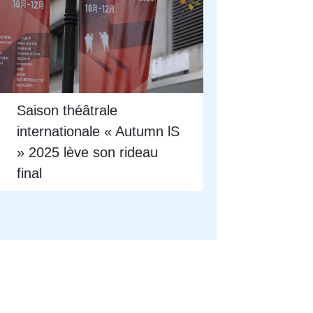
Saison théâtrale
internationale « Autumn lS
» 2025 lève son rideau
final