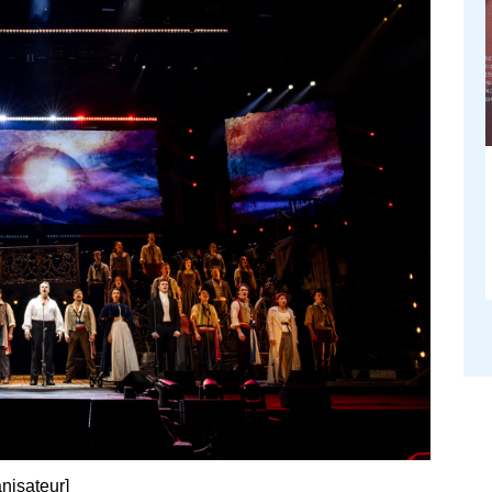
anisateur]