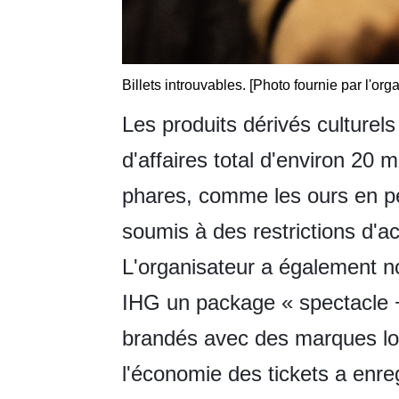
Billets introuvables. [Photo fournie par l'org
Les produits dérivés culturels
d'affaires total d'environ 20 m
phares, comme les ours en pe
soumis à des restrictions d'
L'organisateur a également n
IHG un package « spectacle + 
brandés avec des marques loc
l'économie des tickets a enr