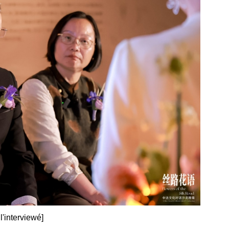
l'interviewé]