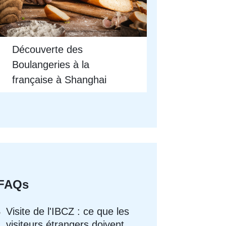
Découverte des
Boulangeries à la
française à Shanghai
FAQs
Visite de l'IBCZ : ce que les
visiteurs étrangers doivent