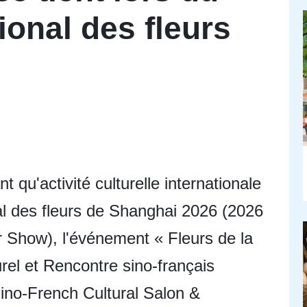
ional des fleurs
nt qu'activité culturelle internationale
al des fleurs de Shanghai 2026 (2026
r Show), l'événement « Fleurs de la
urel et Rencontre sino-français
Sino-French Cultural Salon &