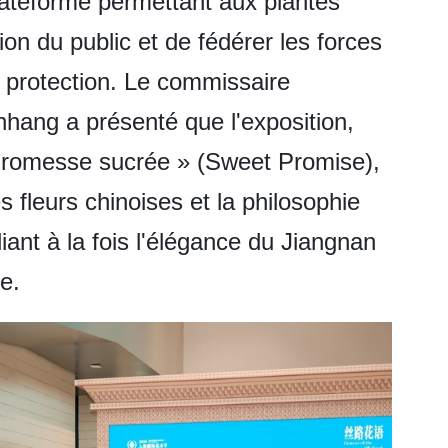
plateforme permettant aux plantes
on du public et de fédérer les forces
r protection. Le commissaire
nhang a présenté que l'exposition,
 Promesse sucrée » (Sweet Promise),
des fleurs chinoises et la philosophie
liant à la fois l'élégance du Jiangnan
e.