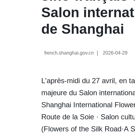
Salon internat
de Shanghai
|
french.shanghai.gov.cn
2026-04-29
L'après-midi du 27 avril, en ta
majeure du Salon internation
Shanghai International Flowe
Route de la Soie · Salon cult
(Flowers of the Silk Road·A 