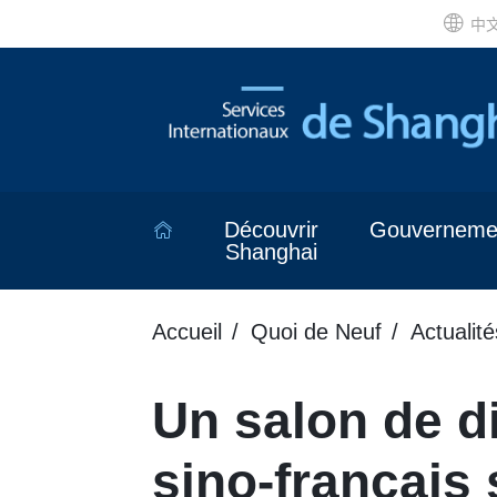
中
Découvrir
Gouverneme
Shanghai
Accueil
Quoi de Neuf
Actualité
Un salon de d
sino-français 