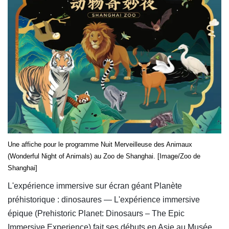
Une affiche pour le programme Nuit Merveilleuse des Animaux
(Wonderful Night of Animals) au Zoo de Shanghai. [Image/Zoo de
Shanghai]
L'expérience immersive sur écran géant Planète
préhistorique : dinosaures — L'expérience immersive
épique (Prehistoric Planet: Dinosaurs – The Epic
Immersive Experience) fait ses débuts en Asie au Musée