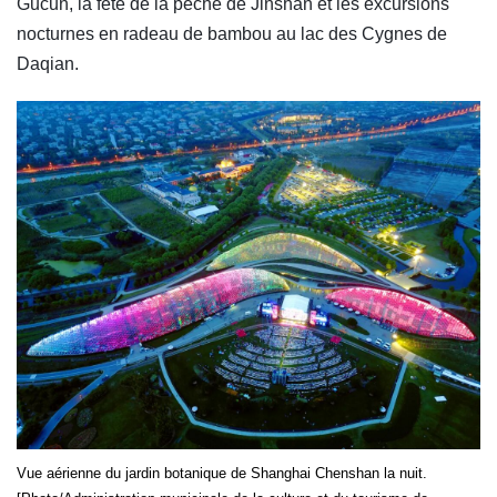
Gucun, la fête de la pêche de Jinshan et les excursions
nocturnes en radeau de bambou au lac des Cygnes de
Daqian.
Vue aérienne du jardin botanique de Shanghai Chenshan la nuit.