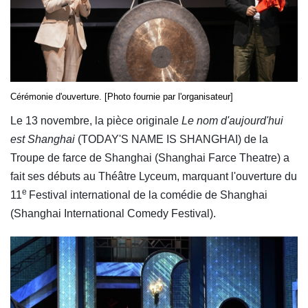
Cérémonie d'ouverture. [Photo fournie par l'organisateur]
Le 13 novembre, la pièce originale
Le nom d'aujourd'hui
est Shanghai
(TODAY'S NAME IS SHANGHAI) de la
Troupe de farce de Shanghai (Shanghai Farce Theatre) a
fait ses débuts au Théâtre Lyceum, marquant l'ouverture du
e
11
Festival international de la comédie de Shanghai
(Shanghai International Comedy Festival).