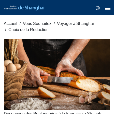
Accueil
Vous Souhaitez
Voyager à Shanghai
Choix de la Rédaction
Découverte des Boulangeries à la française à Shanghai