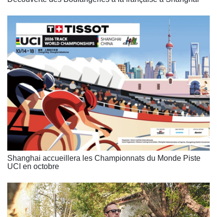
Shanghai accueillera les Championnats du Monde Piste
UCI en octobre