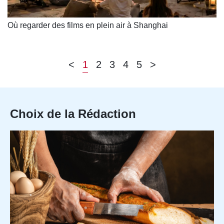
Où regarder des films en plein air à Shanghai
<
1
2
3
4
5
>
Choix de la Rédaction