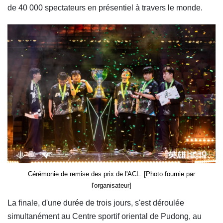
de 40 000 spectateurs en présentiel à travers le monde.
Cérémonie de remise des prix de l'ACL. [Photo fournie par
l'organisateur]
La finale, d'une durée de trois jours, s'est déroulée
simultanément au Centre sportif oriental de Pudong, au