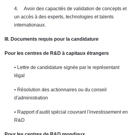
4. Avoir des capacités de validation de concepts et
un accès à des experts, technologies et talents
internationaux.
III. Documents requis pour la candidature
Pour les centres de R&D à capitaux étrangers
• Lettre de candidature signée par le représentant
légal
• Résolution des actionnaires ou du conseil
d'administration
• Rapport d'audit spécial couvrant l'investissement en
R&D
Pour les centres de R&D mondiaux