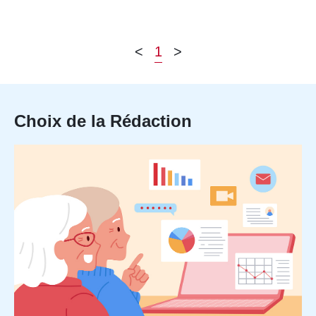
<
1
>
Choix de la Rédaction