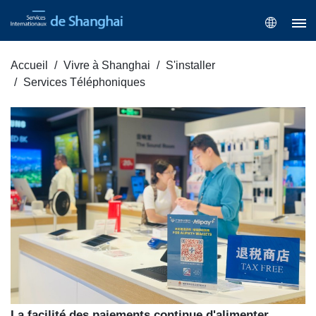
Accueil
Vivre à Shanghai
S'installer
Services Téléphoniques
La facilité des paiements continue d'alimenter