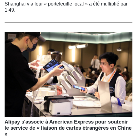
Shanghai via leur « portefeuille local » a été multiplié par
1,49.
Alipay s'associe à American Express pour soutenir
le service de « liaison de cartes étrangères en Chine
»