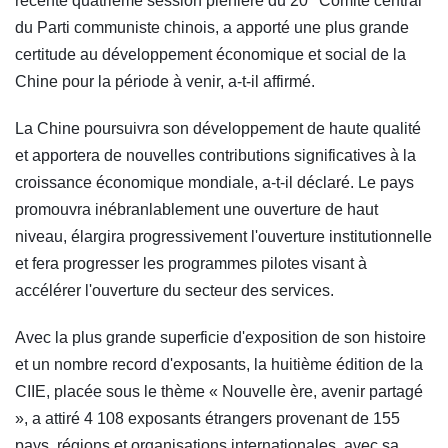
récente quatrième session plénière du 20
Comité central
du Parti communiste chinois, a apporté une plus grande
certitude au développement économique et social de la
Chine pour la période à venir, a-t-il affirmé.
La Chine poursuivra son développement de haute qualité
et apportera de nouvelles contributions significatives à la
croissance économique mondiale, a-t-il déclaré. Le pays
promouvra inébranlablement une ouverture de haut
niveau, élargira progressivement l'ouverture institutionnelle
et fera progresser les programmes pilotes visant à
accélérer l'ouverture du secteur des services.
Avec la plus grande superficie d'exposition de son histoire
et un nombre record d'exposants, la huitième édition de la
CIIE, placée sous le thème « Nouvelle ère, avenir partagé
», a attiré 4 108 exposants étrangers provenant de 155
pays, régions et organisations internationales, avec sa