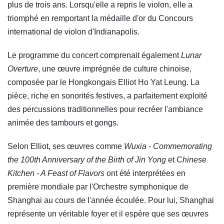
plus de trois ans. Lorsqu'elle a repris le violon, elle a
triomphé en remportant la médaille d'or du Concours
international de violon d'Indianapolis.
Le programme du concert comprenait également
Lunar
Overture
, une œuvre imprégnée de culture chinoise,
composée par le Hongkongais Elliot Ho Yat Leung. La
pièce, riche en sonorités festives, a parfaitement exploité
des percussions traditionnelles pour recréer l'ambiance
animée des tambours et gongs.
Selon Elliot, ses œuvres comme
Wuxia - Commemorating
the 100th Anniversary of the Birth of Jin Yong
et C
hinese
Kitchen - A Feast of Flavors
ont été interprétées en
première mondiale par l'Orchestre symphonique de
Shanghai au cours de l'année écoulée. Pour lui, Shanghai
représente un véritable foyer et il espère que ses œuvres