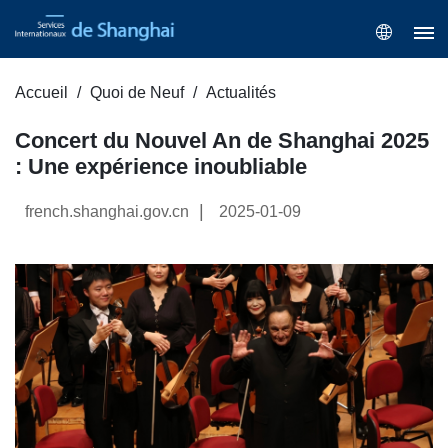
Accueil
Quoi de Neuf
Actualités
Concert du Nouvel An de Shanghai 2025
: Une expérience inoubliable
|
french.shanghai.gov.cn
2025-01-09