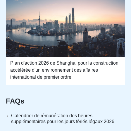
Plan d'action 2026 de Shanghai pour la construction
accélérée d'un environnement des affaires
international de premier ordre
FAQs
Calendrier de rémunération des heures
supplémentaires pour les jours fériés légaux 2026