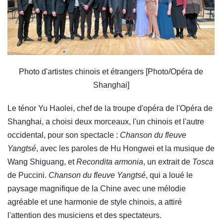
Photo d'artistes chinois et étrangers
[Photo/Opéra de
Shanghai]
Le ténor Yu Haolei, chef de la troupe d'opéra de l'Opéra de
Shanghai, a choisi deux morceaux, l'un chinois et l'autre
occidental, pour son spectacle :
Chanson du fleuve
Yangtsé
, avec les paroles de Hu Hongwei et la musique de
Wang Shiguang, et
Recondita armonia
, un extrait de
Tosca
de Puccini.
Chanson du fleuve Yangtsé
, qui a loué le
paysage magnifique de la Chine avec une mélodie
agréable et une harmonie de style chinois, a attiré
l'attention des musiciens et des spectateurs.