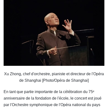
Xu Zhong, chef d'orchestre, pianiste et directeur de l'Opéra
de Shanghai [Photo/Opéra de Shanghai]
En tant que partie importante de la célébration du 75ᵉ
anniversaire de la fondation de l'école, le concert est joué
par l'Orchestre symphonique de l'Opéra national du pays