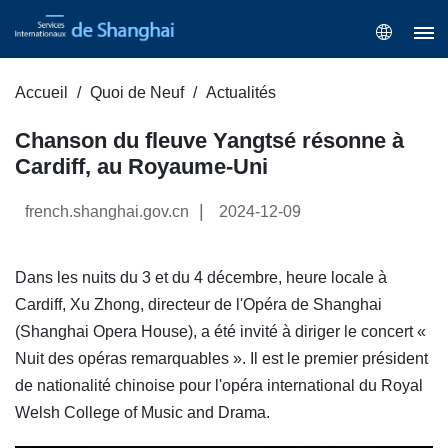
Accueil
Quoi de Neuf
Actualités
Chanson du fleuve Yangtsé résonne à
Cardiff, au Royaume-Uni
|
french.shanghai.gov.cn
2024-12-09
Dans les nuits du 3 et du 4 décembre, heure locale à
Cardiff, Xu Zhong, directeur de l'Opéra de Shanghai
(Shanghai Opera House), a été invité à diriger le concert «
Nuit des opéras remarquables ». Il est le premier président
de nationalité chinoise pour l'opéra international du Royal
Welsh College of Music and Drama.