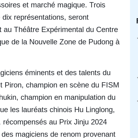
essoires et marché magique. Trois
dix représentations, seront
t au Théâtre Expérimental du Centre
stique de la Nouvelle Zone de Pudong à
giciens éminents et des talents du
nt Piron, champion en scène du FISM
hukin, champion en manipulation du
e les lauréats chinois Hu Linglong,
, récompensés au Prix Jinju 2024
s, des magiciens de renom provenant