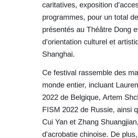
caritatives, exposition d'acc
programmes, pour un total de 
présentés au Théâtre Dong e
d'orientation culturel et arti
Shanghai.
Ce festival rassemble des ma
monde entier, incluant Laure
2022 de Belgique, Artem Shc
FISM 2022 de Russie, ainsi qu
Cui Yan et Zhang Shuangjian
d'acrobatie chinoise. De plu