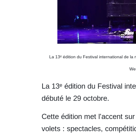
La 13ᵉ édition du Festival international de l
WeC
La 13ᵉ édition du Festival in
débuté le 29 octobre.
Cette édition met l'accent sur
volets : spectacles, compéti