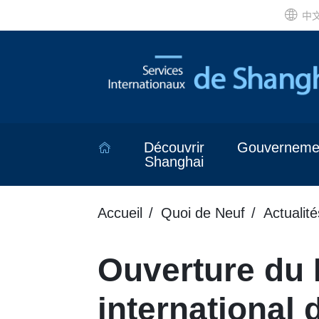
中
Découvrir
Gouverneme
Shanghai
Accueil
Quoi de Neuf
Actualité
Ouverture du 
international 