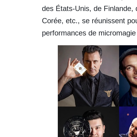
des États-Unis, de Finlande, d
Corée, etc., se réunissent pou
performances de micromagie 