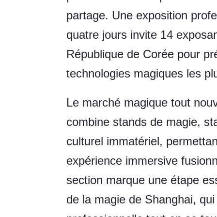
partage. Une exposition prof
quatre jours invite 14 exposa
République de Corée pour pr
technologies magiques les pl
Le marché magique tout nouve
combine stands de magie, stati
culturel immatériel, permettan
expérience immersive fusionna
section marque une étape esse
de la magie de Shanghai, qui