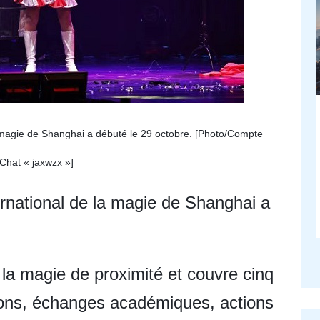
a magie de Shanghai a débuté le 29 octobre. [
Photo/
Compte
hat « jaxwzx »
]
ternational de la magie de Shanghai a
 la magie de proximité et couvre cinq
tions, échanges académiques, actions