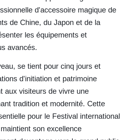
essionnelle d'accessoire magique de
nts de Chine, du Japon et de la
ésenter les équipements et
us avancés.
au, se tient pour cinq jours et
ons d'initiation et patrimoine
t aux visiteurs de vivre une
nt tradition et modernité. Cette
ntielle pour le Festival international
 maintient son excellence