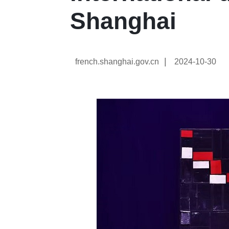
Shanghai
|
french.shanghai.gov.cn
2024-10-30