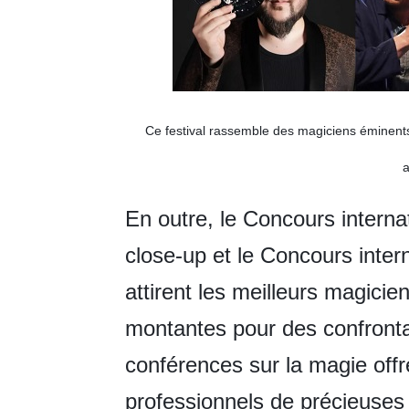
Ce festival rassemble des magiciens éminent
a
En outre, le Concours interna
close-up et le Concours inter
attirent les meilleurs magici
montantes pour des confrontat
conférences sur la magie off
professionnels de précieuses