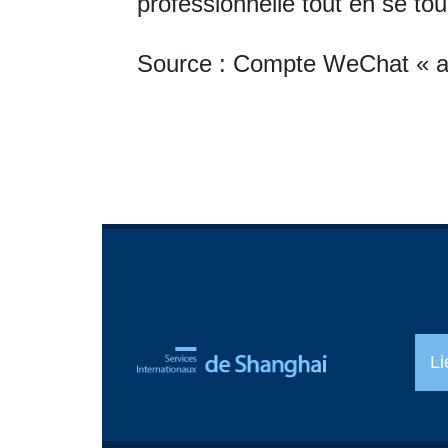
professionnelle tout en se to
Source : Compte WeChat « a
Li