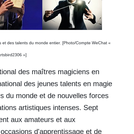
s et des talents du monde entier. [Photo/Compte WeChat «
rtsbird2306 »]
tional des maîtres magiciens en
national des jeunes talents en magie
ens du monde et de nouvelles forces
ions artistiques intenses. Sept
rent aux amateurs et aux
 occasions d'apprentissage et de