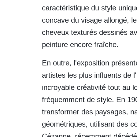
caractéristique du style unique
concave du visage allongé, l
cheveux texturés dessinés av
peinture encore fraîche.
En outre, l'exposition présen
artistes les plus influents de
incroyable créativité tout au 
fréquemment de style. En 19
transformer des paysages, na
géométriques, utilisant des c
Cézanne, récemment décédé, 