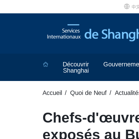
中
Découvrir
Gouverneme
Shanghai
Accueil
Quoi de Neuf
Actualité
Chefs-d'œuvre
exposés au B