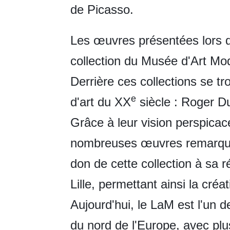
de Picasso.
Les œuvres présentées lors d
collection du Musée d'Art Mo
Derrière ces collections se t
e
d'art du XX
siècle : Roger Du
Grâce à leur vision perspicac
nombreuses œuvres remarquab
don de cette collection à sa r
Lille, permettant ainsi la cré
Aujourd'hui, le LaM est l'un 
du nord de l'Europe, avec pl