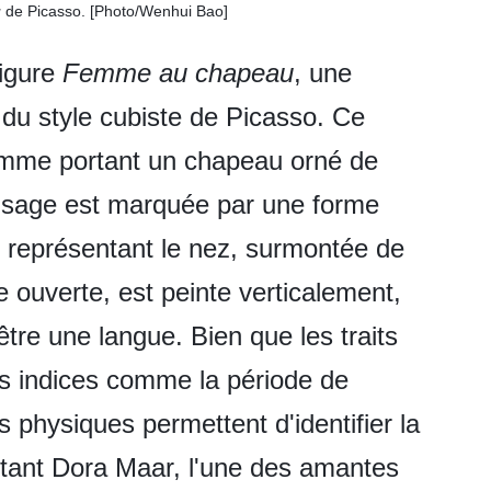
u
de Picasso. [Photo/Wenhui Bao]
igure
Femme au chapeau
, une
du style cubiste de Picasso. Ce
femme portant un chapeau orné de
 visage est marquée par une forme
e représentant le nez, surmontée de
 ouverte, est peinte verticalement,
être une langue. Bien que les traits
es indices comme la période de
es physiques permettent d'identifier la
ant Dora Maar, l'une des amantes