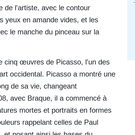
 de l'artiste, avec le contour
es yeux en amande vides, et les
ec le manche du pinceau sur la
te cinq œuvres de Picasso, l'un des
 l'art occidental. Picasso a montré une
long de sa vie, changeant
08, avec Braque, il a commencé à
tures mortes et portraits en formes
ouleurs rappelant celles de Paul
et posant ainsi les bases du