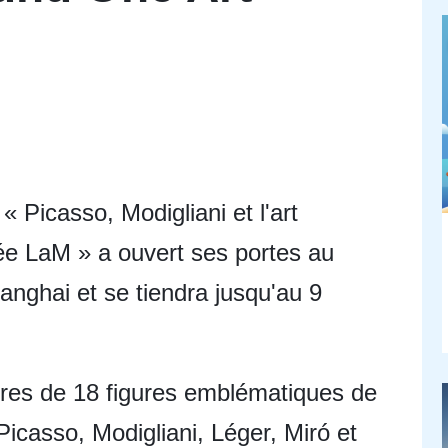
« Picasso, Modigliani et l'art
ée LaM » a ouvert ses portes au
ghai et se tiendra jusqu'au 9
res de 18 figures emblématiques de
 Picasso, Modigliani, Léger, Miró et