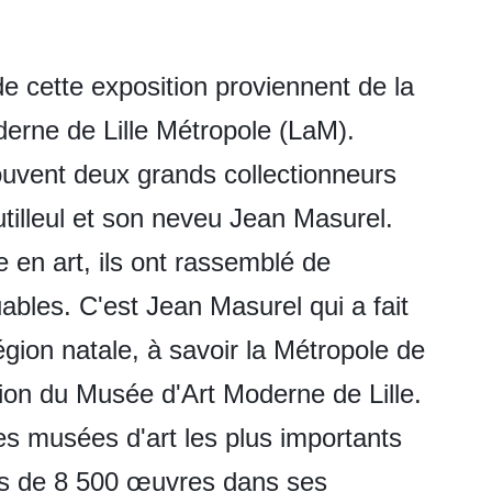
e cette exposition proviennent de la
derne de Lille Métropole (LaM).
rouvent deux grands collectionneurs
tilleul et son neveu Jean Masurel.
e en art, ils ont rassemblé de
les. C'est Jean Masurel qui a fait
égion natale, à savoir la Métropole de
ation du Musée d'Art Moderne de Lille.
des musées d'art les plus importants
us de 8 500 œuvres dans ses