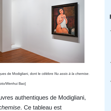
ues de Modigliani, dont le célèbre
Nu assis à la chemise
.
oto/
Wenhui Bao
]
uvres authentiques de Modigliani,
 chemise
. Ce tableau est