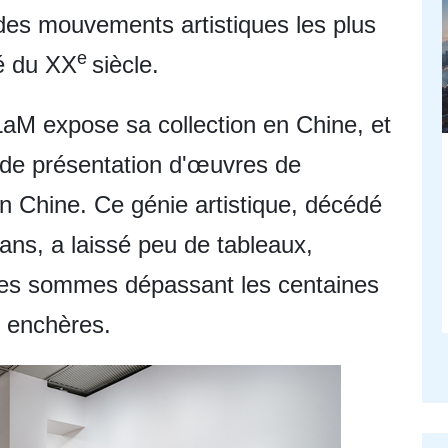
des mouvements artistiques les plus
e
ié du XX
siècle.
 LaM expose sa collection en Chine, et
ande présentation d'œuvres de
n Chine. Ce génie artistique, décédé
ans, a laissé peu de tableaux,
 des sommes dépassant les centaines
x enchères.