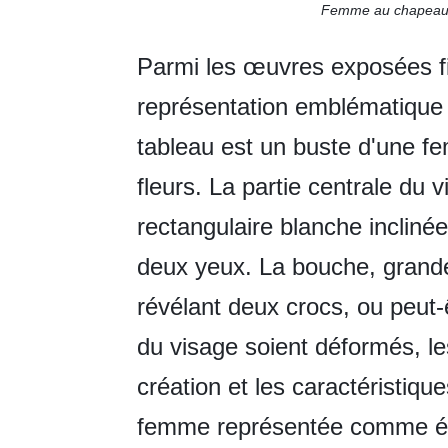
Femme au chapea
Parmi les œuvres exposées f
représentation emblématique 
tableau est un buste d'une 
fleurs. La partie centrale du
rectangulaire blanche incliné
deux yeux. La bouche, grande
révélant deux crocs, ou peut-
du visage soient déformés, l
création et les caractéristiqu
femme représentée comme ét