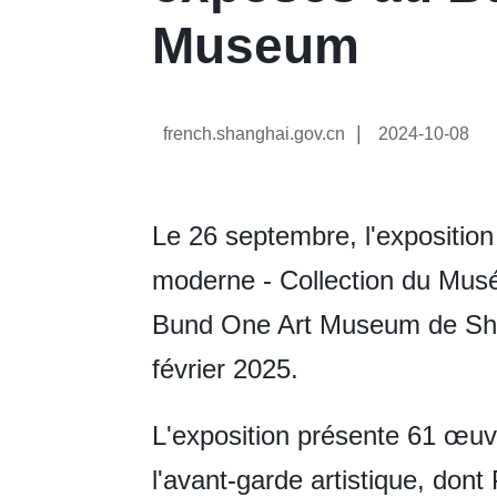
Museum
|
french.shanghai.gov.cn
2024-10-08
Le 26 septembre, l'exposition 
moderne - Collection du Mus
Bund One Art Museum de Shan
février 2025.
L'exposition présente 61 œuv
l'avant-garde artistique, dont