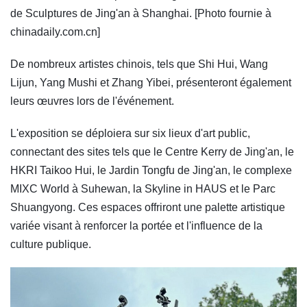
de Sculptures de Jing'an à Shanghai. [Photo fournie à
chinadaily.com.cn]
De nombreux artistes chinois, tels que Shi Hui, Wang
Lijun, Yang Mushi et Zhang Yibei, présenteront également
leurs œuvres lors de l'événement.
L'exposition se déploiera sur six lieux d'art public,
connectant des sites tels que le Centre Kerry de Jing'an, le
HKRI Taikoo Hui, le Jardin Tongfu de Jing'an, le complexe
MIXC World à Suhewan, la Skyline in HAUS et le Parc
Shuangyong. Ces espaces offriront une palette artistique
variée visant à renforcer la portée et l'influence de la
culture publique.