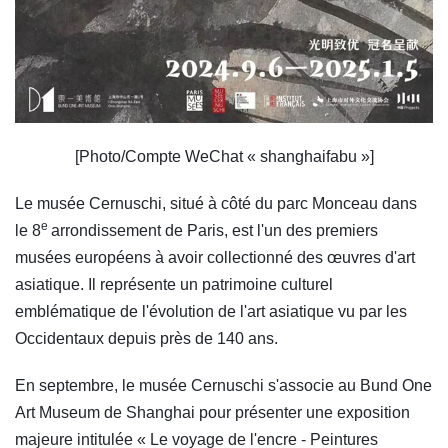
[Photo/Compte WeChat « shanghaifabu »]
Le musée Cernuschi, situé à côté du parc Monceau dans
e
le 8
arrondissement de Paris, est l'un des premiers
musées européens à avoir collectionné des œuvres d'art
asiatique. Il représente un patrimoine culturel
emblématique de l'évolution de l'art asiatique vu par les
Occidentaux depuis près de 140 ans.
En septembre, le musée Cernuschi s'associe au Bund One
Art Museum de Shanghai pour présenter une exposition
majeure intitulée « Le voyage de l'encre - Peintures