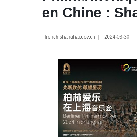
en Chine : Sh
|
french.shanghai.gov.cn
2024-03-30