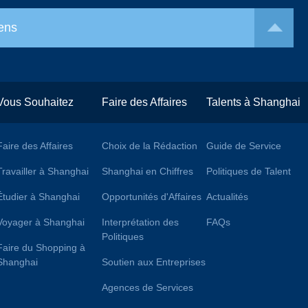
ens
Vous Souhaitez
Faire des Affaires
Talents à Shanghai
Faire des Affaires
Choix de la Rédaction
Guide de Service
Travailler à Shanghai
Shanghai en Chiffres
Politiques de Talent
Étudier à Shanghai
Opportunités d'Affaires
Actualités
Voyager à Shanghai
Interprétation des
FAQs
Politiques
Faire du Shopping à
Shanghai
Soutien aux Entreprises
Agences de Services