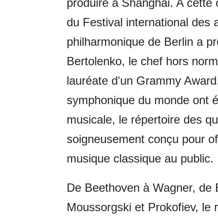
produire à Shanghai. A cette 
du Festival international des 
philharmonique de Berlin a pré
Bertolenko, le chef hors norm
lauréate d'un Grammy Award, 
symphonique du monde ont ét
musicale, le répertoire des 
soigneusement conçu pour offr
musique classique au public.
De Beethoven à Wagner, de B
Moussorgski et Prokofiev, le 