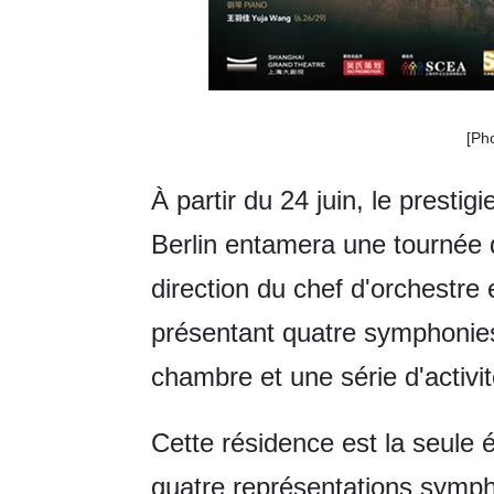
[Ph
À partir du 24 juin, le presti
Berlin entamera une tournée 
direction du chef d'orchestre e
présentant quatre symphonies
chambre et une série d'activit
Cette résidence est la seule 
quatre représentations symph