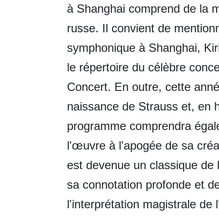
à Shanghai comprend de la m
russe. Il convient de mention
symphonique à Shanghai, Kiri
le répertoire du célèbre conce
Concert. En outre, cette ann
naissance de Strauss et, en
programme comprendra égale
l'œuvre à l'apogée de sa créa
est devenue un classique de l
sa connotation profonde et d
l'interprétation magistrale de