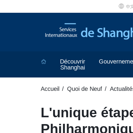
中
Découvrir
Gouverneme
Shanghai
Accueil
Quoi de Neuf
Actualité
L'unique étap
Philharmoniqu