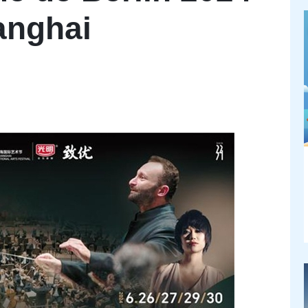
anghai