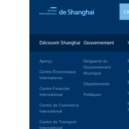
Li
Découvrir Shanghai
Gouvernement
Aperçu
Dirigeants du
Gouvernement
Centre Économique
Municipal
International
Départements
Centre Financier
International
Politiques
Centre de Commerce
International
Centre de Transport
International