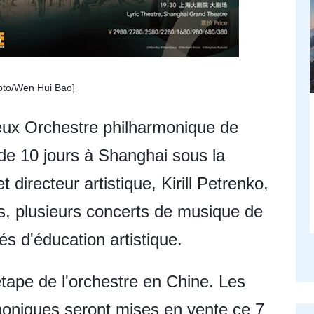
oto/Wen Hui Bao]
gieux Orchestre philharmonique de
de 10 jours à Shanghai sous la
t directeur artistique, Kirill Petrenko,
, plusieurs concerts de musique de
és d'éducation artistique.
étape de l'orchestre en Chine. Les
oniques seront mises en vente ce 7