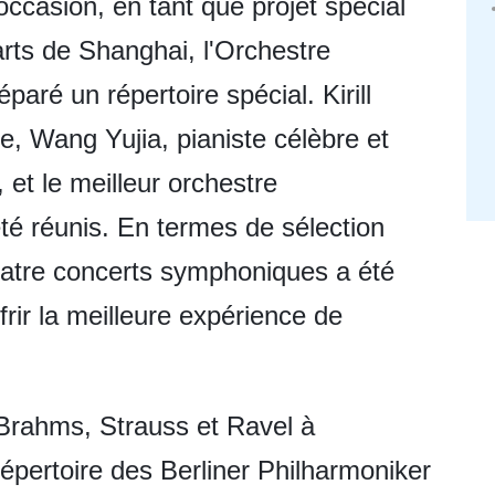
occasion, en tant que projet spécial
arts de Shanghai, l'Orchestre
paré un répertoire spécial. Kirill
e, Wang Yujia, pianiste célèbre et
et le meilleur orchestre
é réunis. En termes de sélection
quatre concerts symphoniques a été
ir la meilleure expérience de
rahms, Strauss et Ravel à
répertoire des Berliner Philharmoniker