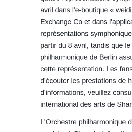
avril dans l'e-boutique « weid
Exchange Co et dans l'applic
représentations symphoniques
partir du 8 avril, tandis que le
philharmonique de Berlin assu
cette représentation. Les fan
d'écouter les prestations de 
d'informations, veuillez cons
international des arts de Sha
L'Orchestre philharmonique de