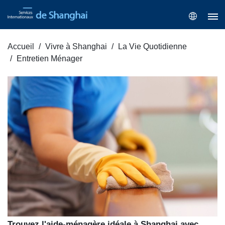
Accueil
Vivre à Shanghai
La Vie Quotidienne
Entretien Ménager
Trouvez l'aide-ménagère idéale à Shanghai avec