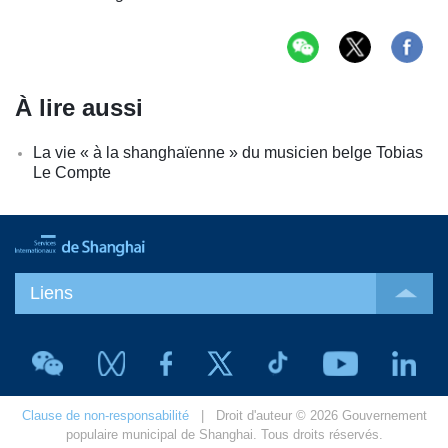
À lire aussi
La vie « à la shanghaïenne » du musicien belge Tobias
Le Compte
Liens
Clause de non-responsabilité
| Droit d'auteur © 2026 Gouvernement
populaire municipal de Shanghai. Tous droits réservés.