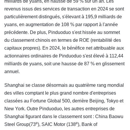
milliards de yuans, en hausse de 59 % sur un an. Les
revenus issus des services de transaction en 2024 se sont
particulièrement distingués, s'élevant à 195,9 milliards de
yuans, en augmentation de 108 % par rapport à l'année
précédente. De plus, Pinduoduo s'est hissée au sommet
du classement chinois en termes de ROE (rentabilité des
capitaux propres). En 2024, le bénéfice net attribuable aux
actionnaires ordinaires de Pinduoduo s'est élevé à 112,44
milliards de yuans, soit une hausse de 87 % en glissement
annuel.
Shanghai se classe désormais au quatrième rang mondial
des villes comptant le plus grand nombre d'entreprises
classées au Fortune Global 500, derrière Beijing, Tokyo et
New York. Outre Pinduoduo, les autres entreprises de
Shanghai figurant dans le classement sont : China Baowu
e
e
Steel Group(73
), SAIC Motor (138
), Bank of