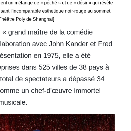
rent un mélange de « péché » et de « désir » qui révèle
lsant l'incomparable esthétique noir-rouge au sommet.
Théâtre Poly de Shanghai]
e « grand maître de la comédie
laboration avec John Kander et Fred
sentation en 1975, elle a été
prises dans 525 villes de 38 pays à
total de spectateurs a dépassé 34
e comme un chef-d'œuvre immortel
 musicale.