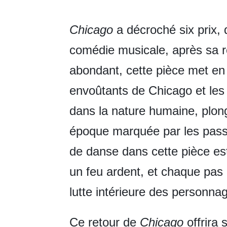
Chicago
a décroché six prix,
comédie musicale, après sa r
abondant, cette pièce met en
envoûtants de Chicago et les 
dans la nature humaine, plon
époque marquée par les passi
de danse dans cette pièce es
un feu ardent, et chaque pas 
lutte intérieure des personna
Ce retour de
Chicago
offrira