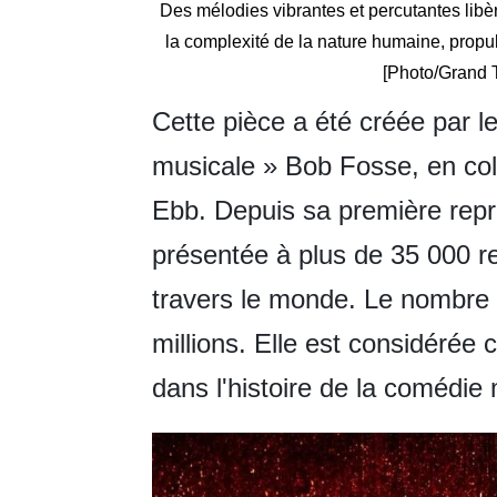
Des mélodies vibrantes et percutantes libè
la complexité de la nature humaine, propu
[Photo/Grand 
Cette pièce a été créée par l
musicale » Bob Fosse, en col
Ebb. Depuis sa première repré
présentée à plus de 35 000 re
travers le monde. Le nombre 
millions. Elle est considéré
dans l'histoire de la comédie