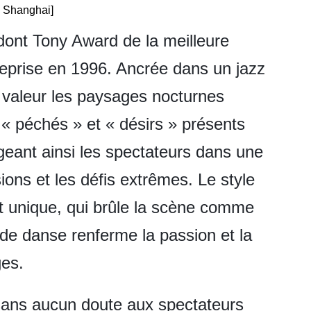
Shanghai]
 dont Tony Award de la meilleure
eprise en 1996. Ancrée dans un jazz
 valeur les paysages nocturnes
« péchés » et « désirs » présents
geant ainsi les spectateurs dans une
ons et les défis extrêmes. Le style
t unique, qui brûle la scène comme
de danse renferme la passion et la
ges.
 sans aucun doute aux spectateurs