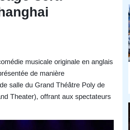
Shanghai
 comédie musicale originale en anglais
 présentée de manière
de salle du Grand Théâtre Poly de
d Theater), offrant aux spectateurs