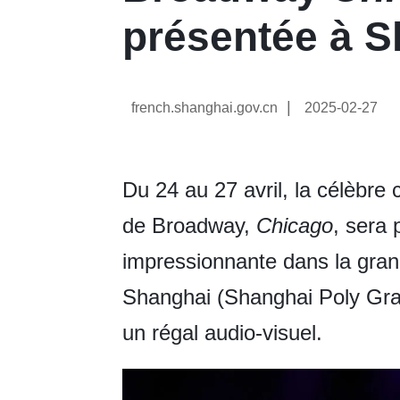
présentée à 
|
french.shanghai.gov.cn
2025-02-27
Du 24 au 27 avril, la célèbre
de Broadway,
Chicago
, sera
impressionnante dans la gran
Shanghai (Shanghai Poly Gran
un régal audio-visuel.