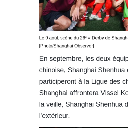
Le 9 août, scène du 26ᵉ « Derby de Shangh
[Photo/Shanghai Observer]
En septembre, les deux équi
chinoise,
Shanghai Shenhua e
participeront à la Ligue des 
Shanghai affrontera Vissel K
la veille, Shanghai Shenhua d
l'extérieur.