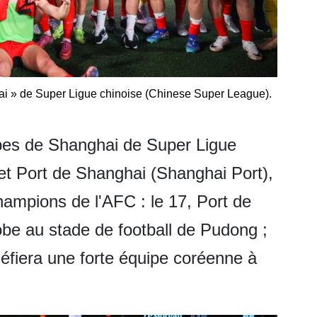
ai » de Super Ligue chinoise (Chinese Super League).
pes de Shanghai de
Super Ligue
t Port de Shanghai (Shanghai Port),
champions de l'AFC : le 17, Port de
obe au stade de football de Pudong ;
éfiera une forte équipe coréenne à