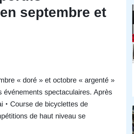
en septembre et
embre « doré » et octobre « argenté »
 événements spectaculaires. Après
ai・Course de bicyclettes de
mpétitions de haut niveau se