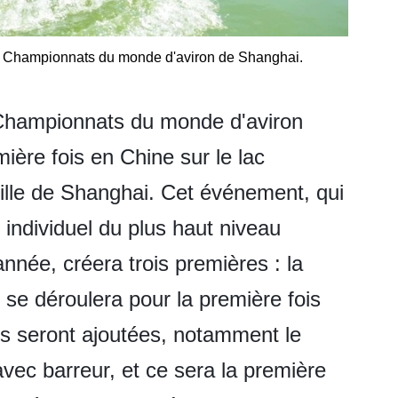
des Championnats du monde d'aviron de Shanghai.
Championnats du monde d'aviron
ière fois en Chine sur le lac
ille de Shanghai. Cet événement, qui
individuel du plus haut niveau
nnée, créera trois premières : la
se déroulera pour la première fois
es seront ajoutées, notamment le
avec barreur, et ce sera la première