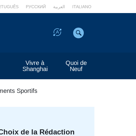
RTUGUÊS
РУССКИЙ
العربية
ITALIANO
Vivre à
Quoi de
Shanghai
Neuf
ents Sportifs
Choix de la Rédaction