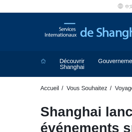
中
Découvrir
Gouverneme
Shanghai
Accueil
Vous Souhaitez
Voyag
Shanghai lan
événements sp