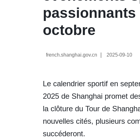
passionnants 
octobre
|
french.shanghai.gov.cn
2025-09-10
Le calendrier sportif en sept
2025 de Shanghai promet des
la clôture du Tour de Shangh
nouvelles cités, plusieurs co
succéderont.