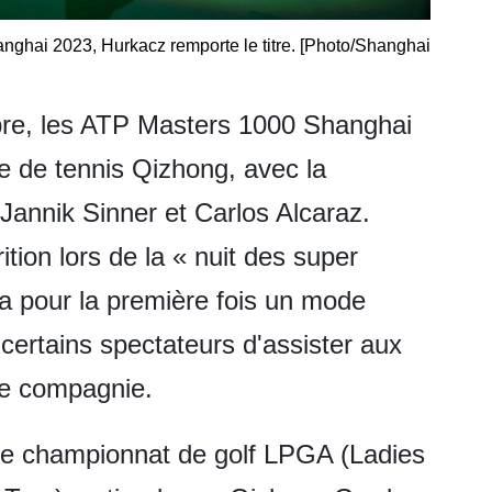
ghai 2023, Hurkacz remporte le titre. [Photo/Shanghai
re, les ATP Masters 1000 Shanghai
e de tennis Qizhong, avec la
Jannik Sinner et Carlos Alcaraz.
tion lors de la « nuit des super
ra pour la première fois un mode
 certains spectateurs d'assister aux
de compagnie.
 le championnat de golf LPGA (Ladies