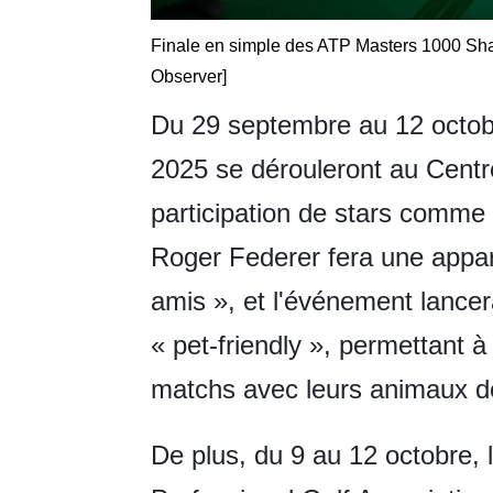
Finale en simple des ATP Masters 1000 Shan
Observer]
Du 29 septembre au 12 octob
2025 se dérouleront au Centr
participation de stars comme 
Roger Federer fera une appari
amis », et l'événement lance
« pet-friendly », permettant à
matchs avec leurs animaux 
De plus, du 9 au 12 octobre,