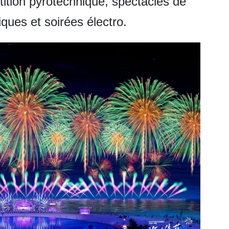
tition pyrotechnique, spectacles de
iques et soirées électro.