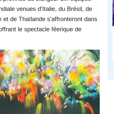
iale venues d'Italie, du Brésil, de
e et de Thaïlande s'affronteront dans
frant le spectacle féerique de
.