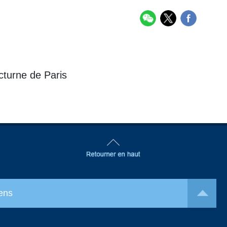
octurne de Paris
ens