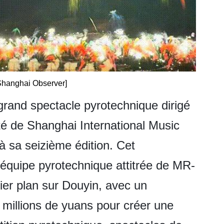
Shanghai Observer]
grand spectacle pyrotechnique dirigé
ité de Shanghai International Music
 à sa seizième édition. Cet
'équipe pyrotechnique attitrée de MR-
ier plan sur Douyin, avec un
 millions de yuans pour créer une