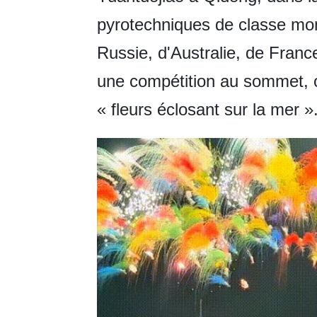
pyrotechniques de classe mond
Russie, d'Australie, de Franc
une compétition au sommet, of
« fleurs éclosant sur la mer »