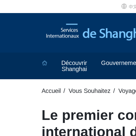
中
Découvrir
Gouverneme
Shanghai
Accueil
Vous Souhaitez
Voyag
Le premier c
international d