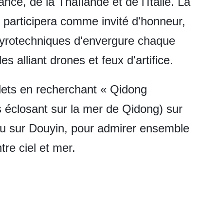
nce, de la Thaïlande et de l'Italie. La
 participera comme invité d'honneur,
pyrotechniques d'envergure chaque
es alliant drones et feux d'artifice.
llets en recherchant « Qidong
éclosant sur la mer de Qidong) sur
 sur Douyin, pour admirer ensemble
re ciel et mer.