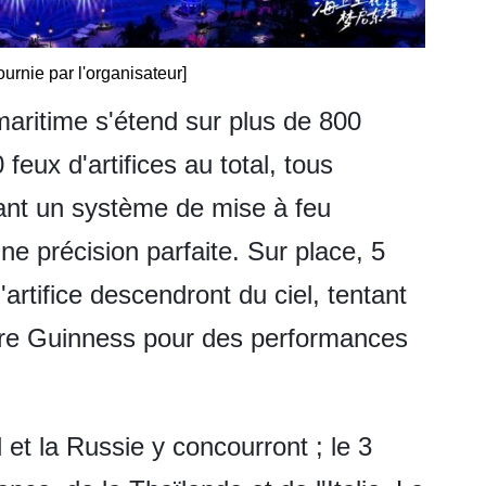
urnie par l'organisateur]
aritime s'étend sur plus de 800
eux d'artifices au total, tous
sant un système de mise à feu
ne précision parfaite. Sur place, 5
artifice descendront du ciel, tentant
vre Guinness pour des performances
il et la Russie y concourront ; le 3