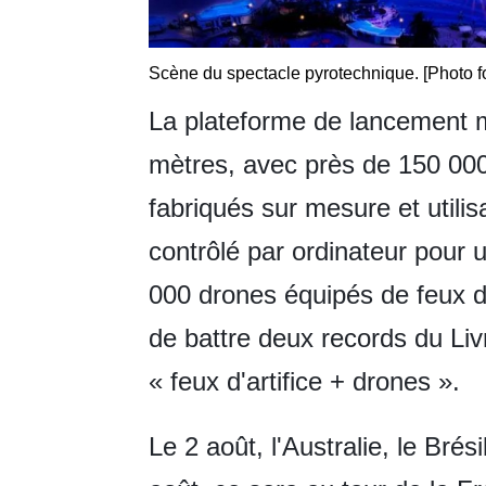
Scène du spectacle pyrotechnique. [Photo fo
La plateforme de lancement m
mètres, avec près de 150 000 f
fabriqués sur mesure et utili
contrôlé par ordinateur pour u
000 drones équipés de feux d'
de battre deux records du Li
« feux d'artifice + drones ».
Le 2 août, l'Australie, le Brés