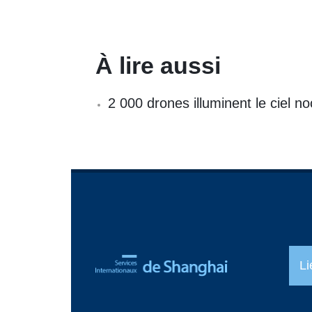
À lire aussi
2 000 drones illuminent le ciel n
Li